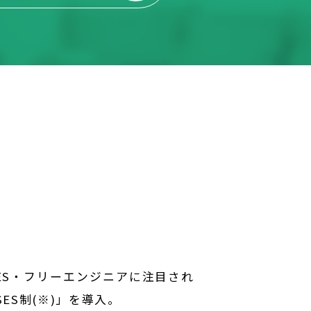
・SES・フリーエンジニアに注目され
ES制(※)」を導入。