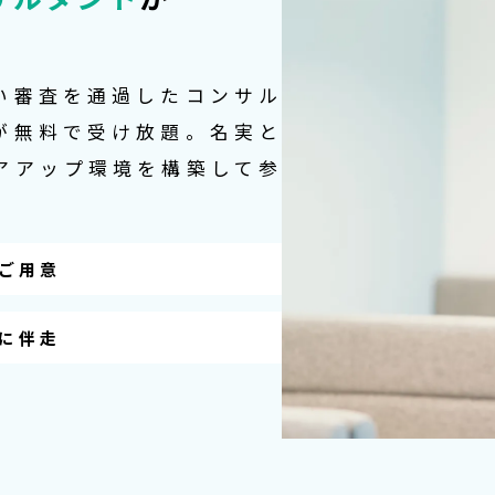
い審査を通過したコンサル
が無料で受け放題。名実と
アアップ環境を構築して参
ご用意
に伴走