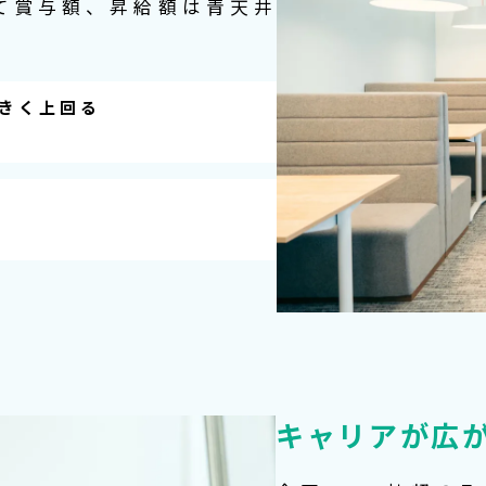
て賞与額、昇給額は青天井
きく上回る
キャリアが広