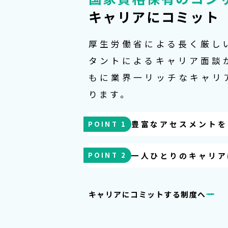
キャリアにコミット
厚生労働省による長く厳し
タントによるキャリア面談
もに業界一リッチなキャリ
ります。
豊富なアセスメントを
POINT 1
一人ひとりのキャリア
POINT 2
キャリアにコミットする制度へ