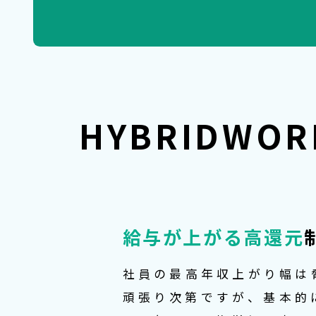
HYBRIDWO
給与が上がる高還元
社員の最高年収上がり幅は
頑張り次第ですが、基本的