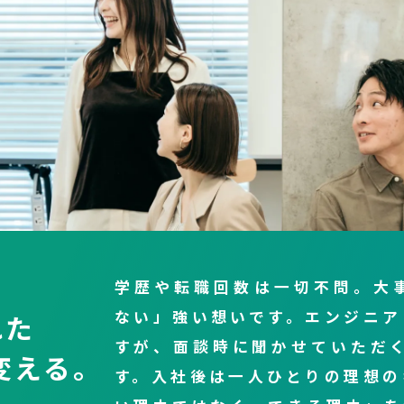
学歴や転職回数は一切不問。大
ない」強い想いです。エンジニア
れた
すが、面談時に聞かせていただく
に変える。
す。入社後は一人ひとりの理想の