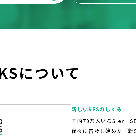
RKSについて
新しいSESのしくみ
国内70万人いるSier
徐々に普及し始めた「新S