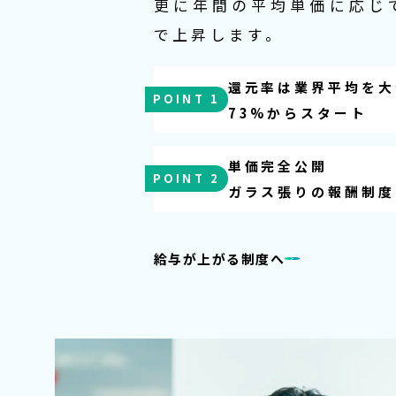
更に年間の平均単価に応じ
で上昇します。
還元率は業界平均を大
POINT 1
73%からスタート
単価完全公開
POINT 2
ガラス張りの報酬制度
給与が上がる制度へ