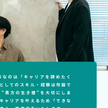
事なのは「キャリアを諦めたく
としてのスキル・経験は勿論で
”貴方の生き様”を大切にしま
キャリアを叶えるため「できな