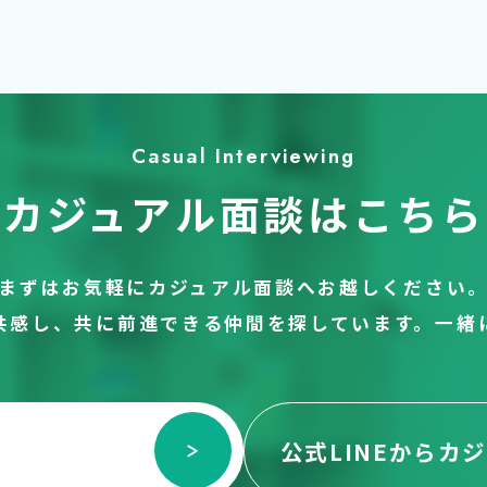
Casual Interviewing
カジュアル面談はこちら
まずはお気軽に
カジュアル面談へお越しください
共感し、
共に前進できる仲間を探しています。
一緒
公式LINEから
カジ