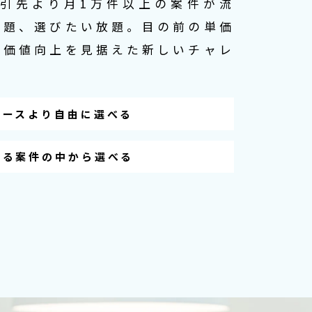
取引先より月1万件以上の案件が流
放題、選びたい放題。目の前の単価
涯価値向上を見据えた新しいチャレ
ベースより自由に選べる
する案件の中から選べる