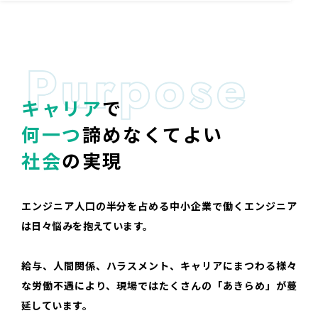
キャリア
で
何一つ
諦めなくてよい
社会
の実現
エンジニア人口の半分を占める中小企業で働くエンジニア
は
日々悩みを抱えています。
給与、人間関係、ハラスメント、
キャリアにまつわる様々
な労働不遇により、
現場ではたくさんの「あきらめ」が蔓
延しています。