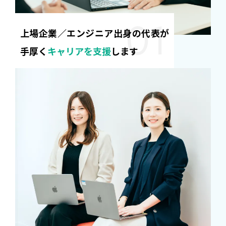
上場企業／エンジニア出身の代表が
手厚く
キャリアを支援
します