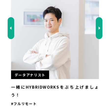
データアナリスト
一緒にHYBRIDWORKSをぶち上げましょ
不
う！
た
#フルリモート
#