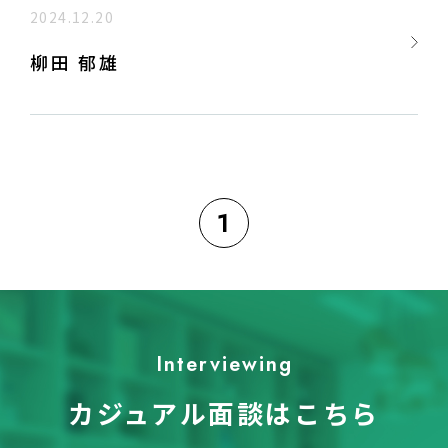
2024.12.20
柳田 郁雄
1
Interviewing
カジュアル面談はこちら