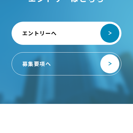
エントリーへ
募集要項へ